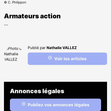
© C. Philippon
Armateurs action
…
Publié par
Nathalie VALLEZ
Voir les articles
Annonces légales
Publiez vos annonces légales