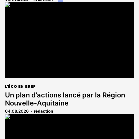
article
est
réservé
aux
abonnés
L'ÉCO EN BREF
Un plan d’actions lancé par la Région
Nouvelle-Aquitaine
04.08.2026
rédaction