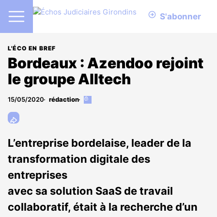
S'abonner
L'ÉCO EN BREF
Bordeaux : Azendoo rejoint
le groupe Alltech
15/05/2020
rédaction
Cet
article
est
réservé
aux
L’entreprise bordelaise, leader de la
abonnés
transformation digitale des
entreprises
avec sa solution SaaS de travail
collaboratif, était à la recherche d’un