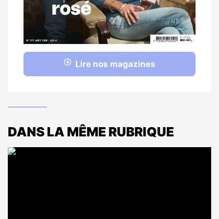
Lire nos magazines
DANS LA MÊME RUBRIQUE