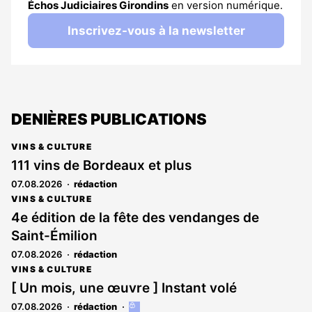
Échos Judiciaires Girondins
en version numérique.
Inscrivez-vous à la newsletter
DENIÈRES PUBLICATIONS
VINS & CULTURE
111 vins de Bordeaux et plus
07.08.2026
rédaction
VINS & CULTURE
4e édition de la fête des vendanges de
Saint-Émilion
07.08.2026
rédaction
VINS & CULTURE
[ Un mois, une œuvre ] Instant volé
07.08.2026
rédaction
Cet