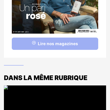
Lire nos magazines
DANS LA MÊME RUBRIQUE