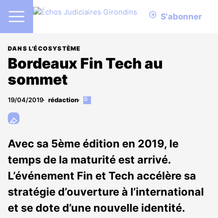
S'abonner
DANS L'ÉCOSYSTÈME
Bordeaux Fin Tech au
sommet
19/04/2019
rédaction
Cet
article
est
réservé
aux
Avec sa 5ème édition en 2019, le
abonnés
temps de la maturité est arrivé.
L’événement Fin et Tech accélère sa
stratégie d’ouverture à l’international
et se dote d’une nouvelle identité.