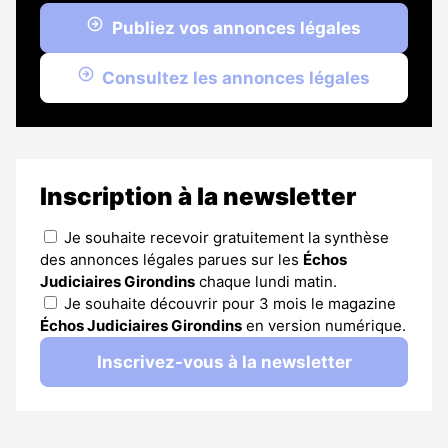
Publiez vos annonces légales
Consultez les annonces légales
Inscription à la newsletter
Je souhaite recevoir gratuitement la synthèse
des annonces légales parues sur les
Échos
Judiciaires Girondins
chaque lundi matin.
Je souhaite découvrir pour 3 mois le magazine
Échos Judiciaires Girondins
en version numérique.
Inscrivez-vous à la newsletter