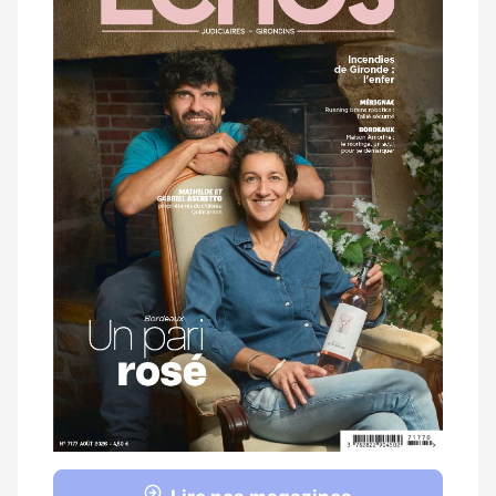
magazine