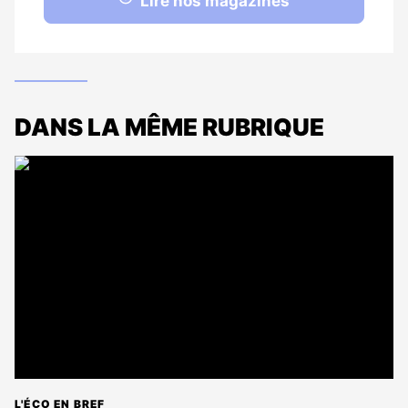
Lire nos magazines
DANS LA MÊME RUBRIQUE
L'ÉCO EN BREF