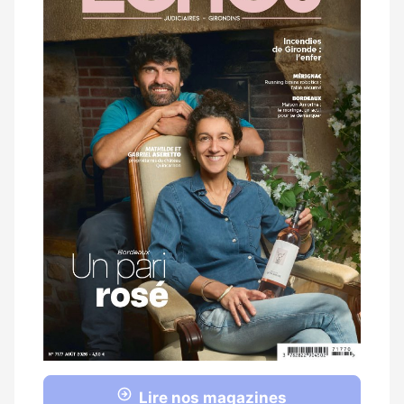
magazine
Lire nos magazines