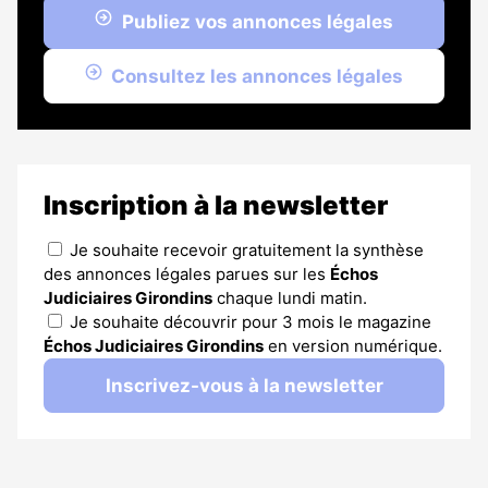
Publiez vos annonces légales
Consultez les annonces légales
Inscription à la newsletter
Je souhaite recevoir gratuitement la synthèse
des annonces légales parues sur les
Échos
Judiciaires Girondins
chaque lundi matin.
Je souhaite découvrir pour 3 mois le magazine
Échos Judiciaires Girondins
en version numérique.
Inscrivez-vous à la newsletter