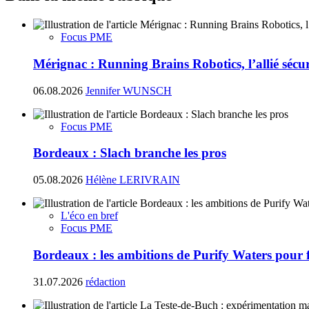
Focus PME
Mérignac : Running Brains Robotics, l’allié sécur
06.08.2026
Jennifer WUNSCH
Focus PME
Bordeaux : Slach branche les pros
05.08.2026
Hélène LERIVRAIN
L'éco en bref
Focus PME
Bordeaux : les ambitions de Purify Waters pour fi
31.07.2026
rédaction