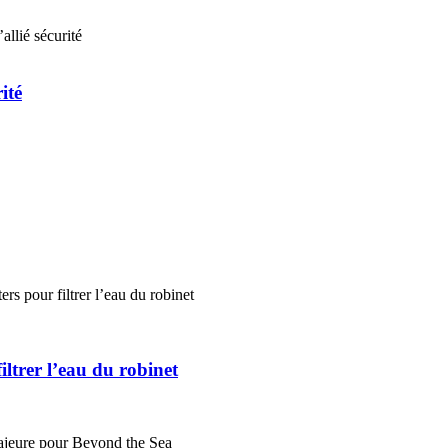
ité
ltrer l’eau du robinet