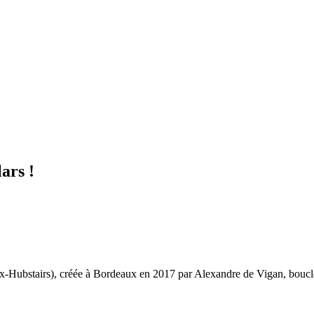
ars !
-Hubstairs), créée à Bordeaux en 2017 par Alexandre de Vigan, boucle 