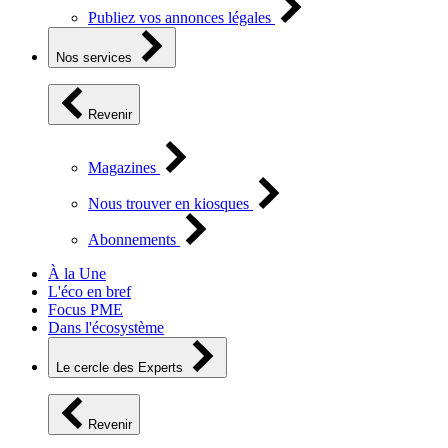
Publiez vos annonces légales
Nos services
Revenir
Magazines
Nous trouver en kiosques
Abonnements
À la Une
L'éco en bref
Focus PME
Dans l'écosystème
Le cercle des Experts
Revenir