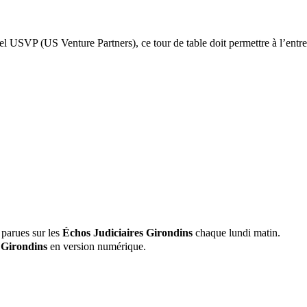
uel USVP (US Venture Partners), ce tour de table doit permettre à l’entr
 parues sur les
Échos Judiciaires Girondins
chaque lundi matin.
 Girondins
en version numérique.