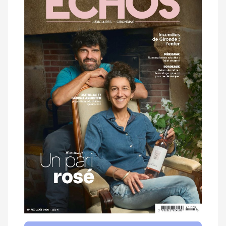
magazine