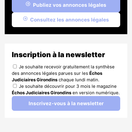
Publiez vos annonces légales
Consultez les annonces légales
Inscription à la newsletter
Je souhaite recevoir gratuitement la synthèse
des annonces légales parues sur les
Échos
Judiciaires Girondins
chaque lundi matin.
Je souhaite découvrir pour 3 mois le magazine
Échos Judiciaires Girondins
en version numérique.
Inscrivez-vous à la newsletter