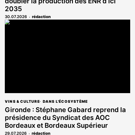
doubler la production des ENR d’ici
2035
30.07.2026
rédaction
VINS & CULTURE
DANS L'ÉCOSYSTÈME
Gironde : Stéphane Gabard reprend la
présidence du Syndicat des AOC
Bordeaux et Bordeaux Supérieur
29.07.2026
rédaction