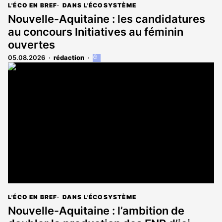
L'ÉCO EN BREF
DANS L'ÉCOSYSTÈME
Nouvelle-Aquitaine : les candidatures
au concours Initiatives au féminin
ouvertes
05.08.2026
rédaction
Cet
article
est
réservé
aux
abonnés
L'ÉCO EN BREF
DANS L'ÉCOSYSTÈME
Nouvelle-Aquitaine : l’ambition de