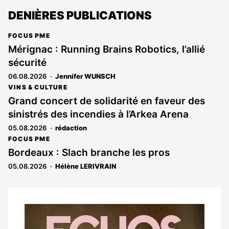
DENIÈRES PUBLICATIONS
FOCUS PME
Mérignac : Running Brains Robotics, l’allié
sécurité
06.08.2026
Jennifer WUNSCH
VINS & CULTURE
Grand concert de solidarité en faveur des
sinistrés des incendies à l’Arkea Arena
05.08.2026
rédaction
FOCUS PME
Bordeaux : Slach branche les pros
05.08.2026
Hélène LERIVRAIN
Notre
dernier