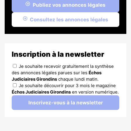
Publiez vos annonces légales
Consultez les annonces légales
Inscription à la newsletter
Je souhaite recevoir gratuitement la synthèse
des annonces légales parues sur les
Échos
Judiciaires Girondins
chaque lundi matin.
Je souhaite découvrir pour 3 mois le magazine
Échos Judiciaires Girondins
en version numérique.
Inscrivez-vous à la newsletter