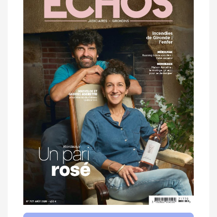
magazine