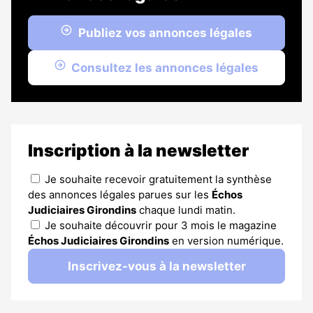
Publiez vos annonces légales
Consultez les annonces légales
Inscription à la newsletter
Je souhaite recevoir gratuitement la synthèse
des annonces légales parues sur les
Échos
Judiciaires Girondins
chaque lundi matin.
Je souhaite découvrir pour 3 mois le magazine
Échos Judiciaires Girondins
en version numérique.
Inscrivez-vous à la newsletter