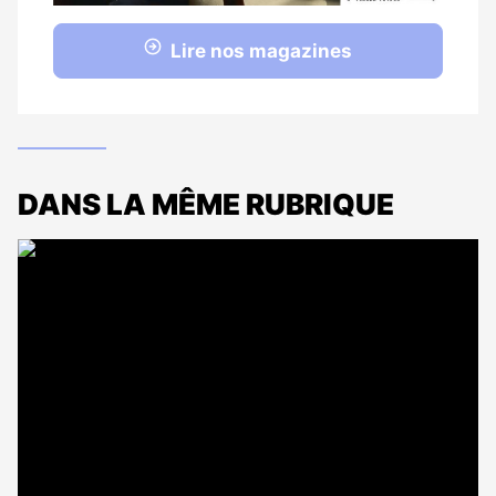
Lire nos magazines
DANS LA MÊME RUBRIQUE