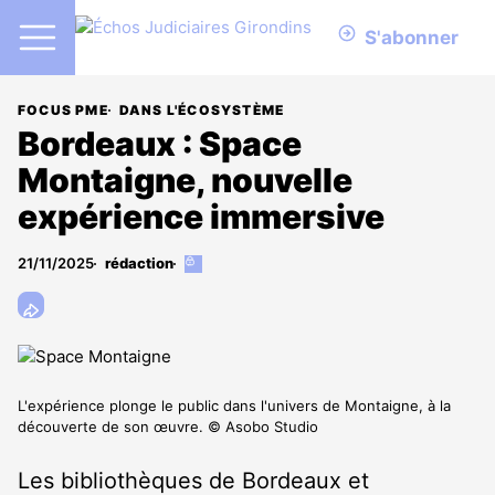
S'abonner
FOCUS PME
DANS L'ÉCOSYSTÈME
Bordeaux : Space
Montaigne, nouvelle
expérience immersive
21/11/2025
rédaction
Cet
article
est
réservé
aux
abonnés
L'expérience plonge le public dans l'univers de Montaigne, à la
découverte de son œuvre. © Asobo Studio
Les bibliothèques de Bordeaux et