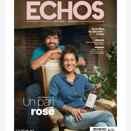
dernier
magazine