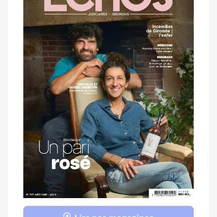
magazine