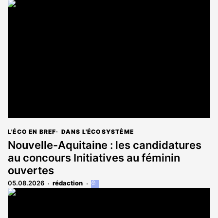
L'ÉCO EN BREF
DANS L'ÉCOSYSTÈME
Nouvelle-Aquitaine : les candidatures
au concours Initiatives au féminin
ouvertes
05.08.2026
rédaction
Cet
article
est
réservé