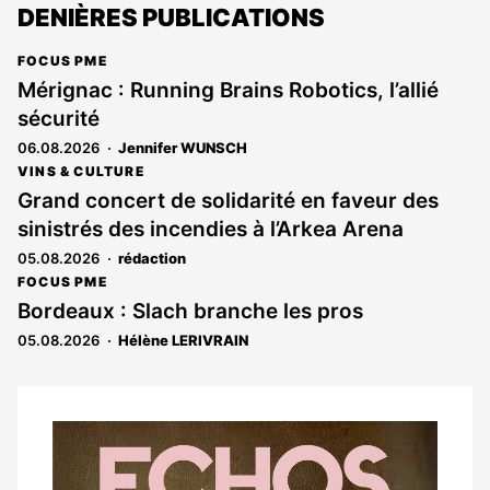
DENIÈRES PUBLICATIONS
FOCUS PME
Mérignac : Running Brains Robotics, l’allié
sécurité
06.08.2026
Jennifer WUNSCH
VINS & CULTURE
Grand concert de solidarité en faveur des
sinistrés des incendies à l’Arkea Arena
05.08.2026
rédaction
FOCUS PME
Bordeaux : Slach branche les pros
05.08.2026
Hélène LERIVRAIN
Notre
dernier