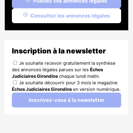
Publiez vos annonces légales
Consultez les annonces légales
Inscription à la newsletter
Je souhaite recevoir gratuitement la synthèse
des annonces légales parues sur les
Échos
Judiciaires Girondins
chaque lundi matin.
Je souhaite découvrir pour 3 mois le magazine
Échos Judiciaires Girondins
en version numérique.
Inscrivez-vous à la newsletter