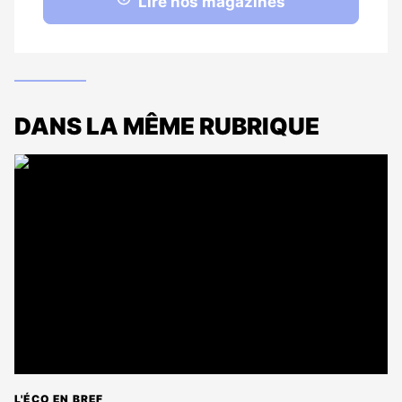
Lire nos magazines
DANS LA MÊME RUBRIQUE
L'ÉCO EN BREF