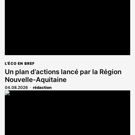
aux
abonnés
L'ÉCO EN BREF
Un plan d’actions lancé par la Région
Nouvelle-Aquitaine
04.08.2026
rédaction