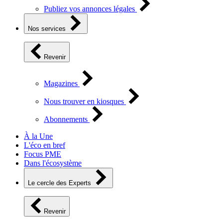
Publiez vos annonces légales
Nos services
Revenir
Magazines
Nous trouver en kiosques
Abonnements
À la Une
L'éco en bref
Focus PME
Dans l'écosystème
Le cercle des Experts
Revenir