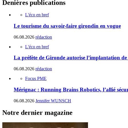
Denières publications
L'éco en bref
Le tourisme du savoir-faire girondin en vogue
06.08.2026
rédaction
L'éco en bref
La préfète de Gironde autorise l’implantation de
06.08.2026
rédaction
Focus PME
Mérignac : Running Brains Robotics, l’allié sécur
06.08.2026
Jennifer WUNSCH
Notre dernier magazine