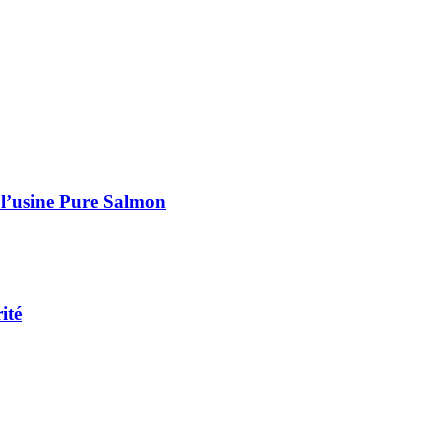
 l’usine Pure Salmon
ité