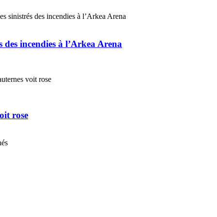
és des incendies à l’Arkea Arena
it rose
nés