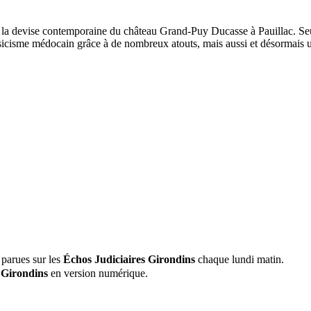
re la devise contemporaine du château Grand-Puy Ducasse à Pauillac. Seul
assicisme médocain grâce à de nombreux atouts, mais aussi et désormais
 parues sur les
Échos Judiciaires Girondins
chaque lundi matin.
 Girondins
en version numérique.