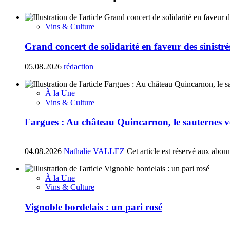
Vins & Culture
Grand concert de solidarité en faveur des sinistr
05.08.2026
rédaction
À la Une
Vins & Culture
Fargues : Au château Quincarnon, le sauternes vo
04.08.2026
Nathalie VALLEZ
Cet article est réservé aux abon
À la Une
Vins & Culture
Vignoble bordelais : un pari rosé