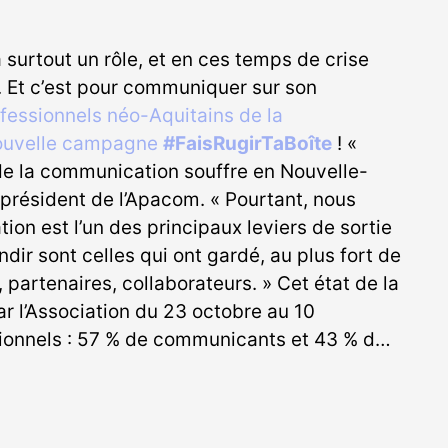
 surtout un rôle, et en ces temps de crise
t. Et c’est pour communiquer sur son
fessionnels néo-Aquitains de la
ouvelle campagne
#FaisRugirTaBoîte
! «
de la communication souffre en Nouvelle-
 président de l’Apacom. « Pourtant, nous
n est l’un des principaux leviers de sortie
ndir sont celles qui ont gardé, au plus fort de
s, partenaires, collaborateurs. » Cet état de la
r l’Association du 23 octobre au 10
onnels : 57 % de communicants et 43 % d…