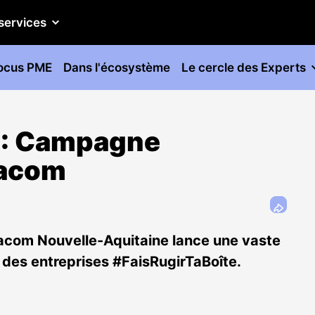
services
ocus PME
Dans l'écosystème
Le cercle des Experts
e : Campagne
pacom
Apacom Nouvelle-Aquitaine lance une vaste
 des entreprises #FaisRugirTaBoîte.