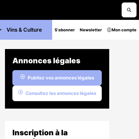
Vins & Culture
S'abonner
Newsletter
Mon compte
Annonces légales
Publiez vos annonces légales
Consultez les annonces légales
Inscription à la