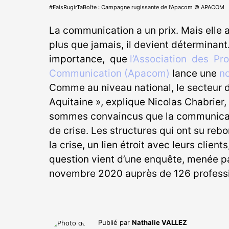
#FaisRugirTaBoîte : Campagne rugissante de l’Apacom © APACOM
La communication a un prix. Mais elle a
plus que jamais, il devient déterminan
importance, que
l’Association des Pro
Communication (Apacom)
lance une
n
Comme au niveau national, le secteur 
Aquitaine », explique Nicolas Chabrier,
sommes convaincus que la communicatio
de crise. Les structures qui ont su rebo
la crise, un lien étroit avec leurs client
question vient d’une enquête, menée pa
novembre 2020 auprès de 126 professi
Publié par
Nathalie VALLEZ