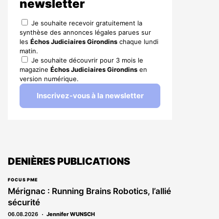
newsletter
Je souhaite recevoir gratuitement la
synthèse des annonces légales parues sur
les
Échos Judiciaires Girondins
chaque lundi
matin.
Je souhaite découvrir pour 3 mois le
magazine
Échos Judiciaires Girondins
en
version numérique.
Inscrivez-vous à la newsletter
DENIÈRES PUBLICATIONS
FOCUS PME
Mérignac : Running Brains Robotics, l’allié
sécurité
06.08.2026
Jennifer WUNSCH