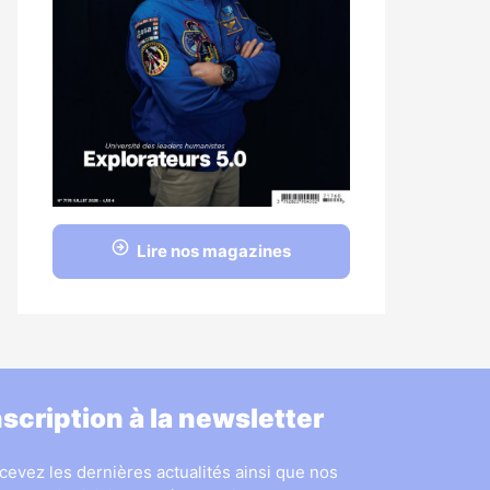
Lire nos magazines
nscription à la newsletter
cevez les dernières actualités ainsi que nos