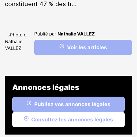
constituent 47 % des tr…
Publié par
Nathalie VALLEZ
Voir les articles
Annonces légales
Publiez vos annonces légales
Consultez les annonces légales