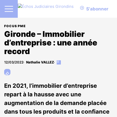
S'abonner
FOCUS PME
Gironde – Immobilier
d’entreprise : une année
record
12/03/2022
Nathalie VALLEZ
Cet
article
est
réservé
aux
En 2021, l’immobilier d’entreprise
abonnés
repart à la hausse avec une
augmentation de la demande placée
dans tous les produits et la confiance