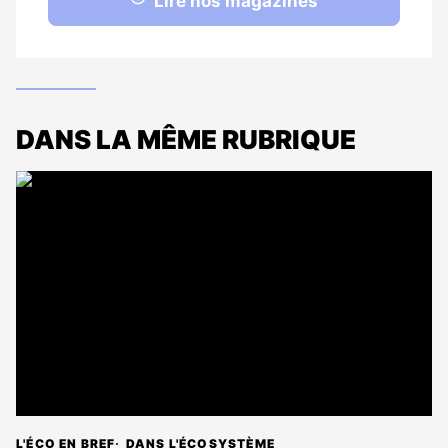
Lire nos magazines
DANS LA MÊME RUBRIQUE
L'ÉCO EN BREF
DANS L'ÉCOSYSTÈME