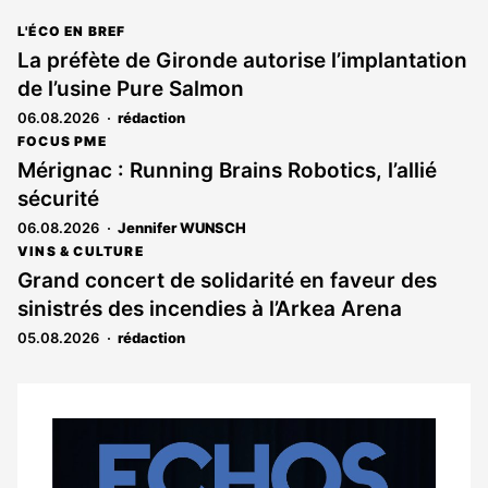
L'ÉCO EN BREF
La préfète de Gironde autorise l’implantation
de l’usine Pure Salmon
06.08.2026
rédaction
FOCUS PME
Mérignac : Running Brains Robotics, l’allié
sécurité
06.08.2026
Jennifer WUNSCH
VINS & CULTURE
Grand concert de solidarité en faveur des
sinistrés des incendies à l’Arkea Arena
05.08.2026
rédaction
Notre
dernier