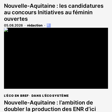
Nouvelle-Aquitaine : les candidatures
au concours Initiatives au féminin
ouvertes
05.08.2026
rédaction
Cet
article
est
réservé
aux
abonnés
L'ÉCO EN BREF
DANS L'ÉCOSYSTÈME
Nouvelle-Aquitaine : l’ambition de
doubler la production des ENR d’ici