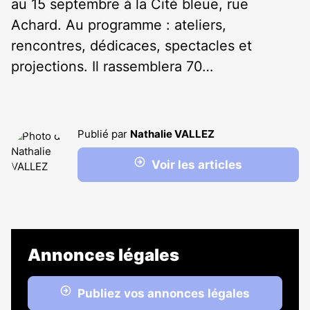
au 15 septembre à la Cité bleue, rue
Achard. Au programme : ateliers,
rencontres, dédicaces, spectacles et
projections. Il rassemblera 70…
Publié par
Nathalie VALLEZ
Voir les articles
Annonces légales
Publiez vos annonces légales