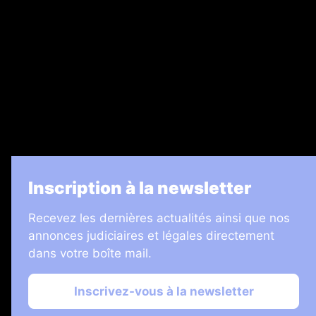
Legal Medias
7 Jours
Informateur Judiciaire
Les Annonces Landaises
La Vie Economique
Inscription à la newsletter
Recevez les dernières actualités ainsi que nos
annonces judiciaires et légales directement
dans votre boîte mail.
Inscrivez-vous à la newsletter