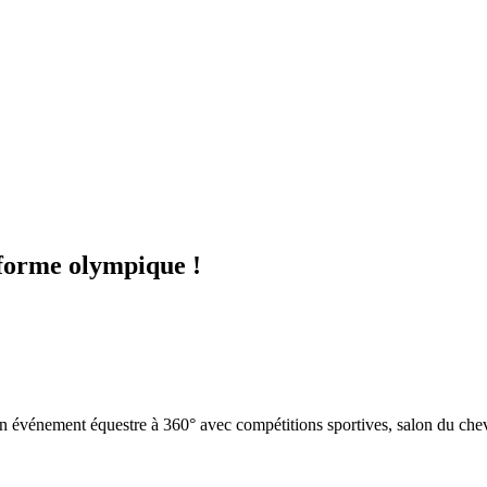
forme olympique !
vénement équestre à 360° avec compétitions sportives, salon du cheval 