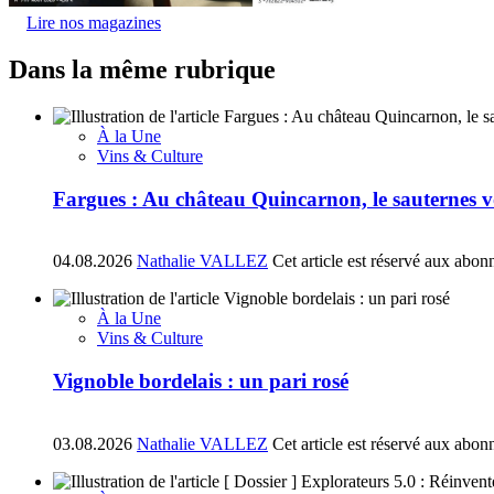
Lire nos magazines
Dans la même rubrique
À la Une
Vins & Culture
Fargues : Au château Quincarnon, le sauternes vo
04.08.2026
Nathalie VALLEZ
Cet article est réservé aux abon
À la Une
Vins & Culture
Vignoble bordelais : un pari rosé
03.08.2026
Nathalie VALLEZ
Cet article est réservé aux abon