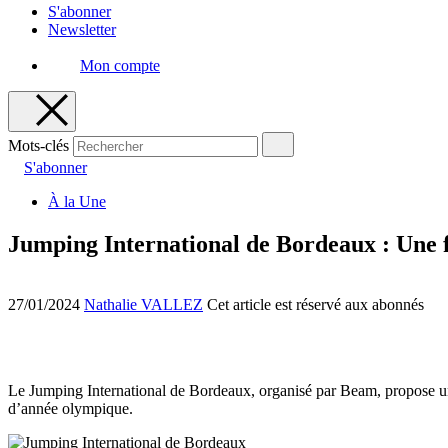
S'abonner
Newsletter
Mon compte
Mots-clés
S'abonner
À la Une
Jumping International de Bordeaux : Une 
27/01/2024
Nathalie VALLEZ
Cet article est réservé aux abonnés
Le Jumping International de Bordeaux, organisé par Beam, propose un é
d’année olympique.