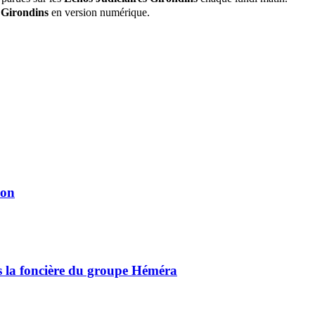
 Girondins
en version numérique.
ion
ns la foncière du groupe Héméra