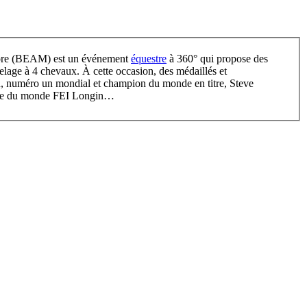
 more (BEAM) est un événement
équestre
à 360° qui propose des
ttelage à 4 chevaux. À cette occasion, des médaillés et
, numéro un mondial et champion du monde en titre, Steve
coupe du monde FEI Longin…