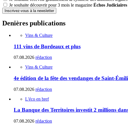
Je souhaite découvrir pour 3 mois le magazine
Échos Judiciaires
Inscrivez-vous à la newsletter
Denières publications
Vins & Culture
111 vins de Bordeaux et plus
07.08.2026
rédaction
Vins & Culture
4e édition de la fête des vendanges de Saint-Émil
07.08.2026
rédaction
L'éco en bref
La Banque des Territoires investit 2 millions da
07.08.2026
rédaction