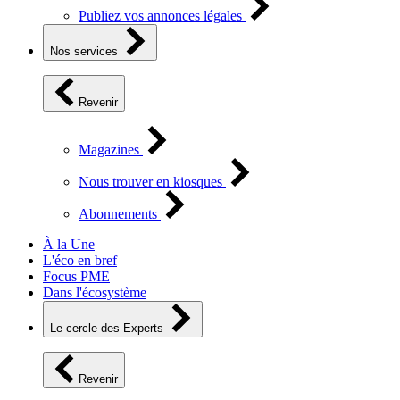
Publiez vos annonces légales
Nos services
Revenir
Magazines
Nous trouver en kiosques
Abonnements
À la Une
L'éco en bref
Focus PME
Dans l'écosystème
Le cercle des Experts
Revenir