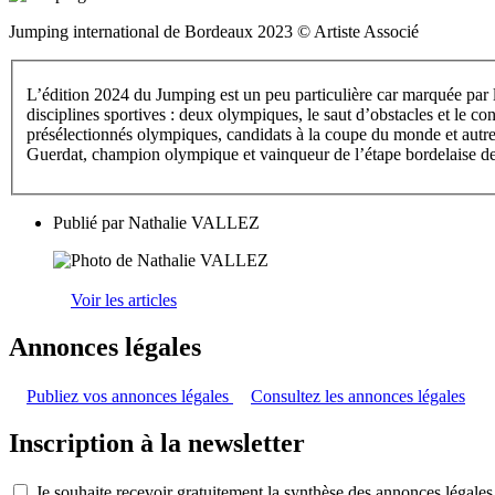
Jumping international de Bordeaux 2023 © Artiste Associé
L’édition 2024 du Jumping est un peu particulière car marquée p
disciplines sportives : deux olympiques, le saut d’obstacles et le co
présélectionnés olympiques, candidats à la coupe du monde et au
Guerdat, champion olympique et vainqueur de l’étape bordelaise d
Publié par
Nathalie VALLEZ
Voir les articles
Annonces légales
Publiez vos annonces légales
Consultez les annonces légales
Inscription à la newsletter
Je souhaite recevoir gratuitement la synthèse des annonces légales