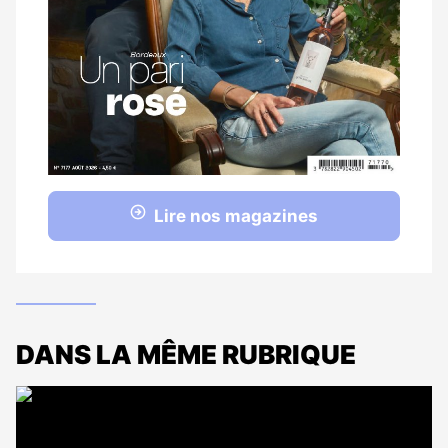
Lire nos magazines
DANS LA MÊME RUBRIQUE