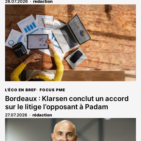
28.07.2026
rédaction
L'ÉCO EN BREF
FOCUS PME
Bordeaux : Klarsen conclut un accord
sur le litige l’opposant à Padam
27.07.2026
rédaction