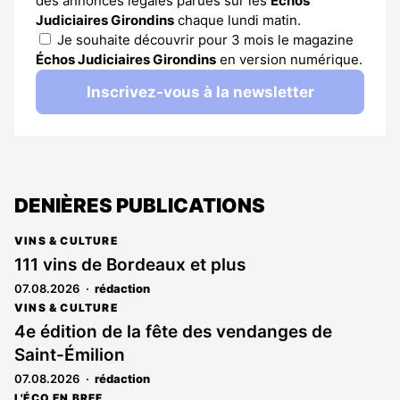
des annonces légales parues sur les
Échos
Judiciaires Girondins
chaque lundi matin.
Je souhaite découvrir pour 3 mois le magazine
Échos Judiciaires Girondins
en version numérique.
Inscrivez-vous à la newsletter
DENIÈRES PUBLICATIONS
VINS & CULTURE
111 vins de Bordeaux et plus
07.08.2026
rédaction
VINS & CULTURE
4e édition de la fête des vendanges de
Saint-Émilion
07.08.2026
rédaction
L'ÉCO EN BREF