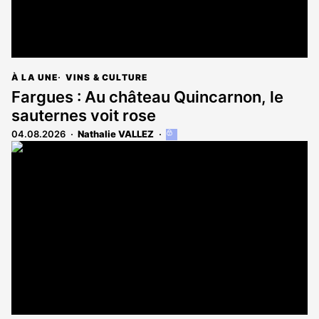
À LA UNE
VINS & CULTURE
Fargues : Au château Quincarnon, le
sauternes voit rose
04.08.2026
Nathalie VALLEZ
Cet
article
est
réservé
aux
abonnés