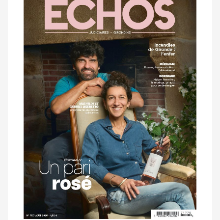
dernier
magazine