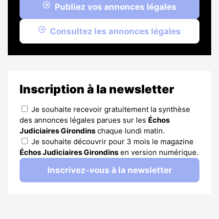
Publiez vos annonces légales
Consultez les annonces légales
Inscription à la newsletter
Je souhaite recevoir gratuitement la synthèse
des annonces légales parues sur les
Échos
Judiciaires Girondins
chaque lundi matin.
Je souhaite découvrir pour 3 mois le magazine
Échos Judiciaires Girondins
en version numérique.
Inscrivez-vous à la newsletter