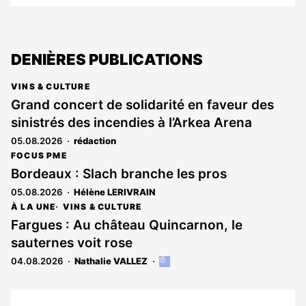
DENIÈRES PUBLICATIONS
VINS & CULTURE
Grand concert de solidarité en faveur des
sinistrés des incendies à l’Arkea Arena
05.08.2026
rédaction
FOCUS PME
Bordeaux : Slach branche les pros
05.08.2026
Hélène LERIVRAIN
À LA UNE
VINS & CULTURE
Fargues : Au château Quincarnon, le
sauternes voit rose
04.08.2026
Nathalie VALLEZ
Cet
article
est
réservé