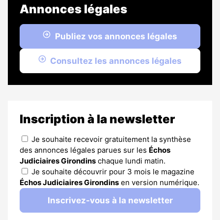
Annonces légales
Publiez vos annonces légales
Consultez les annonces légales
Inscription à la newsletter
Je souhaite recevoir gratuitement la synthèse
des annonces légales parues sur les
Échos
Judiciaires Girondins
chaque lundi matin.
Je souhaite découvrir pour 3 mois le magazine
Échos Judiciaires Girondins
en version numérique.
Inscrivez-vous à la newsletter