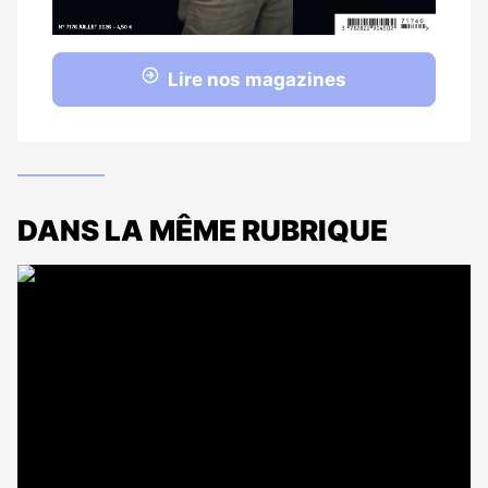
Lire nos magazines
DANS LA MÊME RUBRIQUE