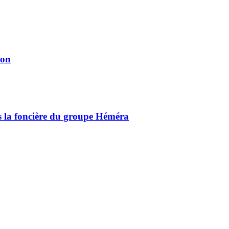
ion
ns la foncière du groupe Héméra