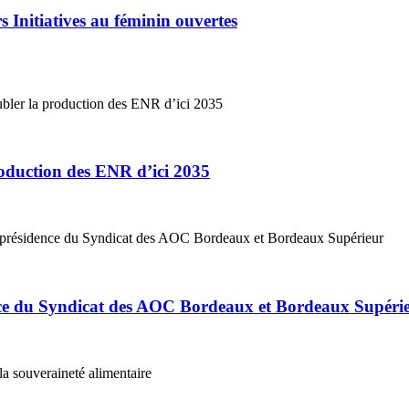
 Initiatives au féminin ouvertes
roduction des ENR d’ici 2035
ce du Syndicat des AOC Bordeaux et Bordeaux Supéri