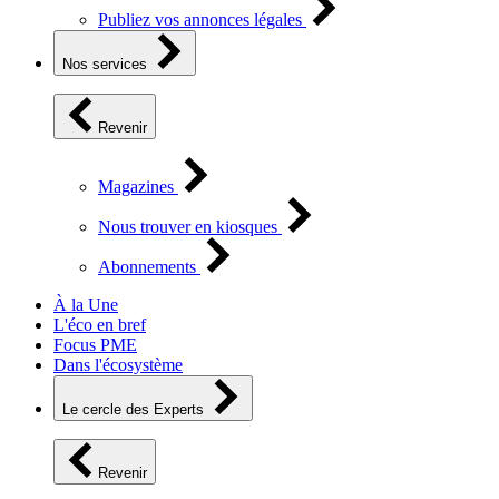
Publiez vos annonces légales
Nos services
Revenir
Magazines
Nous trouver en kiosques
Abonnements
À la Une
L'éco en bref
Focus PME
Dans l'écosystème
Le cercle des Experts
Revenir