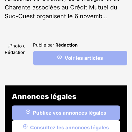
Charente associées au Crédit Mutuel du
Sud-Ouest organisent le 6 novemb…
Publié par
Rédaction
Voir les articles
Annonces légales
Publiez vos annonces légales
Consultez les annonces légales