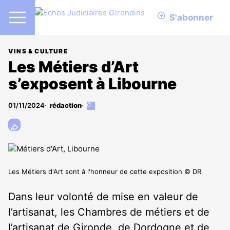
S'abonner
VINS & CULTURE
Les Métiers d’Art
s’exposent à Libourne
01/11/2024
rédaction
Cet
article
est
réservé
aux
abonnés
Les Métiers d'Art sont à l'honneur de cette exposition © DR
Dans leur volonté de mise en valeur de
l’artisanat, les Chambres de métiers et de
l’artisanat de Gironde, de Dordogne et de