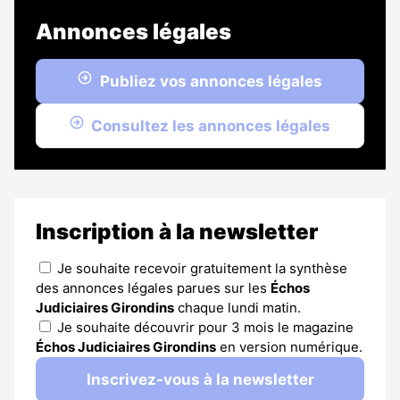
Annonces légales
Publiez vos annonces légales
Consultez les annonces légales
Inscription à la newsletter
Je souhaite recevoir gratuitement la synthèse
des annonces légales parues sur les
Échos
Judiciaires Girondins
chaque lundi matin.
Je souhaite découvrir pour 3 mois le magazine
Échos Judiciaires Girondins
en version numérique.
Inscrivez-vous à la newsletter