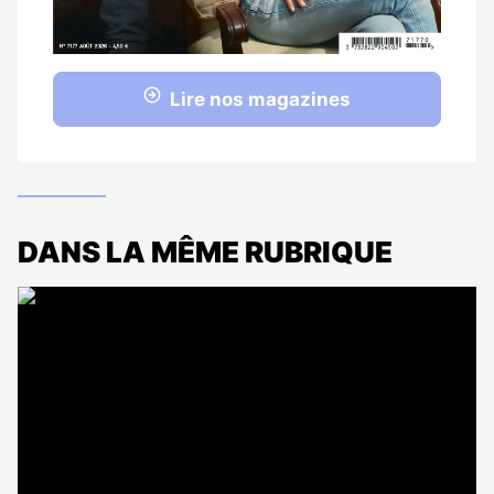
Lire nos magazines
DANS LA MÊME RUBRIQUE