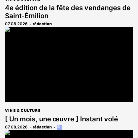
4e édition de la fête des vendanges de
Saint-Émilion
07.08.2026
rédaction
VINS & CULTURE
[ Un mois, une œuvre ] Instant volé
07.08.2026
rédaction
Cet
article