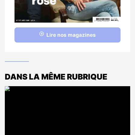
Lire nos magazines
DANS LA MÊME RUBRIQUE