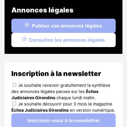
Annonces légales
Publiez vos annonces légales
Consultez les annonces légales
Inscription à la newsletter
Je souhaite recevoir gratuitement la synthèse
des annonces légales parues sur les
Échos
Judiciaires Girondins
chaque lundi matin.
Je souhaite découvrir pour 3 mois le magazine
Échos Judiciaires Girondins
en version numérique.
Inscrivez-vous à la newsletter