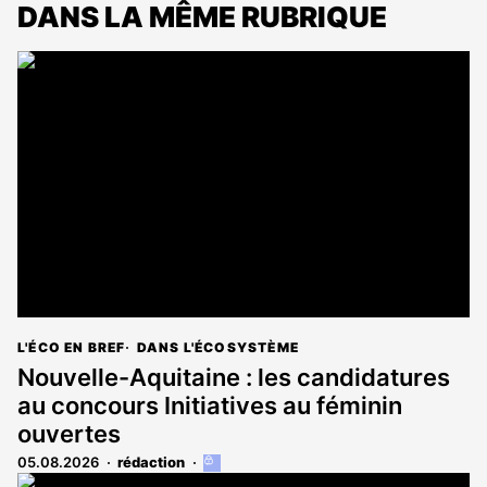
DANS LA MÊME RUBRIQUE
L'ÉCO EN BREF
DANS L'ÉCOSYSTÈME
Nouvelle-Aquitaine : les candidatures
au concours Initiatives au féminin
ouvertes
05.08.2026
rédaction
Cet
article