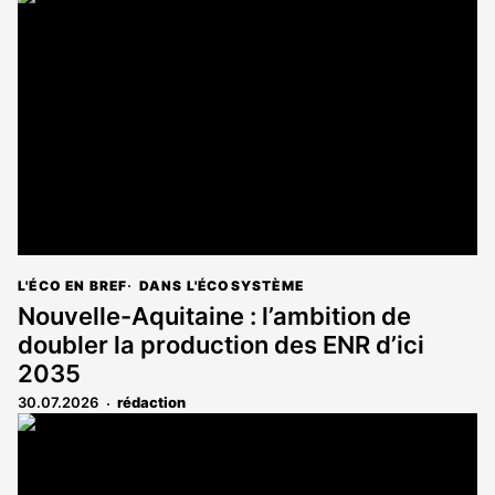
est
réservé
aux
abonnés
L'ÉCO EN BREF
DANS L'ÉCOSYSTÈME
Nouvelle-Aquitaine : l’ambition de
doubler la production des ENR d’ici
2035
30.07.2026
rédaction