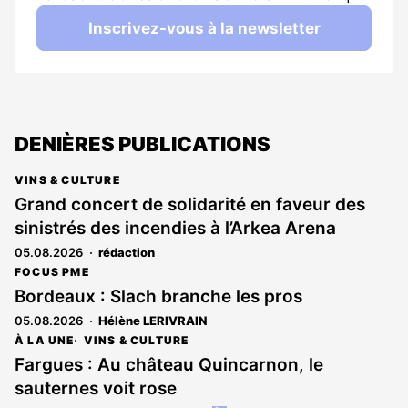
Inscrivez-vous à la newsletter
DENIÈRES PUBLICATIONS
VINS & CULTURE
Grand concert de solidarité en faveur des
sinistrés des incendies à l’Arkea Arena
05.08.2026
rédaction
FOCUS PME
Bordeaux : Slach branche les pros
05.08.2026
Hélène LERIVRAIN
À LA UNE
VINS & CULTURE
Fargues : Au château Quincarnon, le
sauternes voit rose