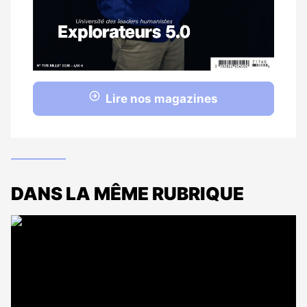
Lire nos magazines
DANS LA MÊME RUBRIQUE