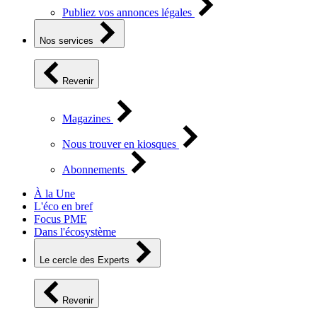
Publiez vos annonces légales
Nos services
Revenir
Magazines
Nous trouver en kiosques
Abonnements
À la Une
L'éco en bref
Focus PME
Dans l'écosystème
Le cercle des Experts
Revenir