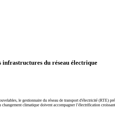
 infrastructures du réseau électrique
nouvelables, le gestionnaire du réseau de transport d'électricité (RTE) p
u changement climatique doivent accompagner l’électrification croissan