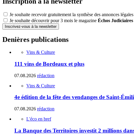
Inscription à la newsletter
Je souhaite recevoir gratuitement la synthèse des annonces légales
Je souhaite découvrir pour 3 mois le magazine
Échos Judiciaires
Inscrivez-vous à la newsletter
Denières publications
Vins & Culture
111 vins de Bordeaux et plus
07.08.2026
rédaction
Vins & Culture
4e édition de la fête des vendanges de Saint-Émil
07.08.2026
rédaction
L'éco en bref
La Banque des Territoires investit 2 millions da