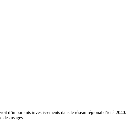
révoit d’importants investissements dans le réseau régional d’ici à 2040.
te des usages.