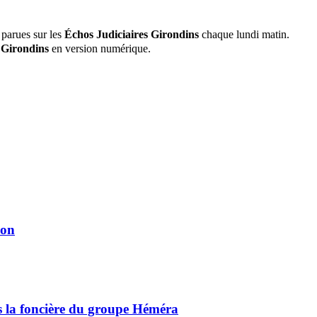
 parues sur les
Échos Judiciaires Girondins
chaque lundi matin.
 Girondins
en version numérique.
ion
ns la foncière du groupe Héméra