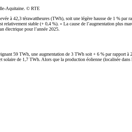
elle-Aquitaine. © RTE
evée à 42,3 térawattheures (TWh), soit une légère hausse de 1 % par ra
st relativement stable (+ 0,4 %). « La cause de l’augmentation plus m
n électrique pour l’année 2025.
atteignant 59 TWh, une augmentation de 3 TWh soit + 6 % par rapport à 
 solaire de 1,7 TWh. Alors que la production éolienne (localisée dans l