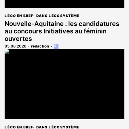
L'ÉCO EN BREF
DANS L'ÉCOSYSTÈME
Nouvelle-Aquitaine : les candidatures
au concours Initiatives au féminin
ouvertes
05.08.2026
rédaction
Cet
article
est
réservé
aux
abonnés
L'ÉCO EN BREF
DANS L'ÉCOSYSTÈME