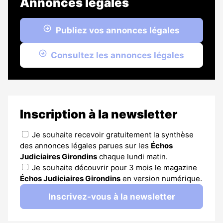
Annonces légales
Publiez vos annonces légales
Consultez les annonces légales
Inscription à la newsletter
Je souhaite recevoir gratuitement la synthèse
des annonces légales parues sur les
Échos
Judiciaires Girondins
chaque lundi matin.
Je souhaite découvrir pour 3 mois le magazine
Échos Judiciaires Girondins
en version numérique.
Inscrivez-vous à la newsletter