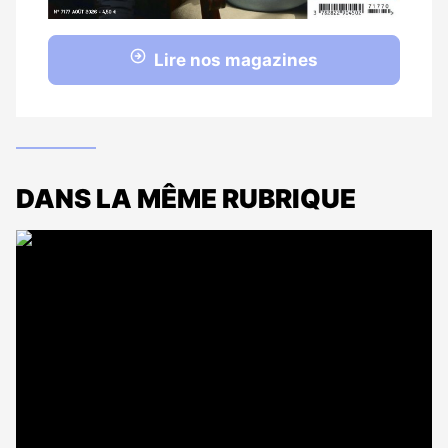
Lire nos magazines
DANS LA MÊME RUBRIQUE