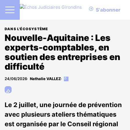
S'abonner
DANS L'ÉCOSYSTÈME
Nouvelle-Aquitaine : Les
experts-comptables, en
soutien des entreprises en
difficulté
24/06/2026
Nathalie VALLEZ
Cet
article
est
réservé
aux
Le 2 juillet, une journée de prévention
abonnés
avec plusieurs ateliers thématiques
est organisée par le Conseil régional