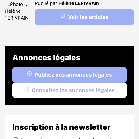
Publié par
Hélène LERIVRAIN
Voir les articles
Annonces légales
Publiez vos annonces légales
Consultez les annonces légales
Inscription à la newsletter