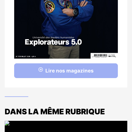
Lire nos magazines
DANS LA MÊME RUBRIQUE