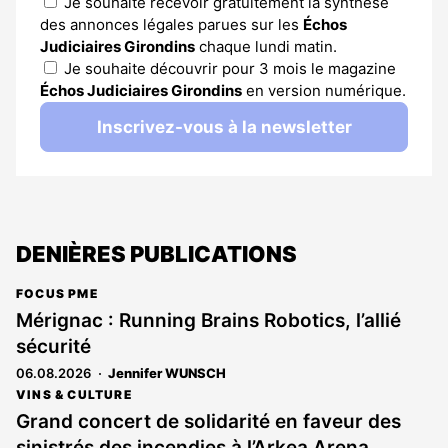
Je souhaite recevoir gratuitement la synthèse
des annonces légales parues sur les
Échos
Judiciaires Girondins
chaque lundi matin.
Je souhaite découvrir pour 3 mois le magazine
Échos Judiciaires Girondins
en version numérique.
Inscrivez-vous à la newsletter
DENIÈRES PUBLICATIONS
FOCUS PME
Mérignac : Running Brains Robotics, l’allié
sécurité
06.08.2026
Jennifer WUNSCH
VINS & CULTURE
Grand concert de solidarité en faveur des
sinistrés des incendies à l’Arkea Arena