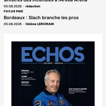
05.08.2026
rédaction
FOCUS PME
Bordeaux : Slach branche les pros
05.08.2026
Hélène LERIVRAIN
Notre
dernier
magazine