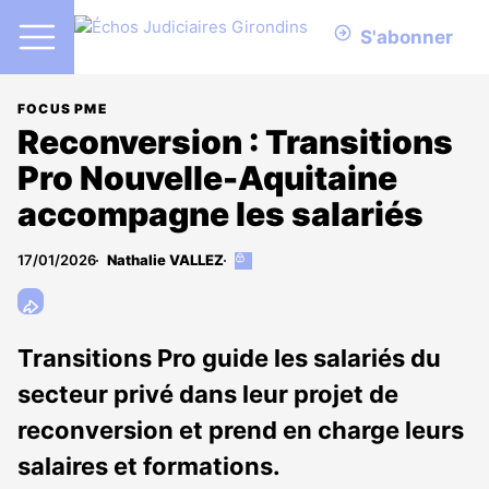
S'abonner
FOCUS PME
Reconversion : Transitions
Pro Nouvelle-Aquitaine
accompagne les salariés
17/01/2026
Nathalie VALLEZ
Cet
article
est
réservé
aux
Transitions Pro guide les salariés du
abonnés
secteur privé dans leur projet de
reconversion et prend en charge leurs
salaires et formations.