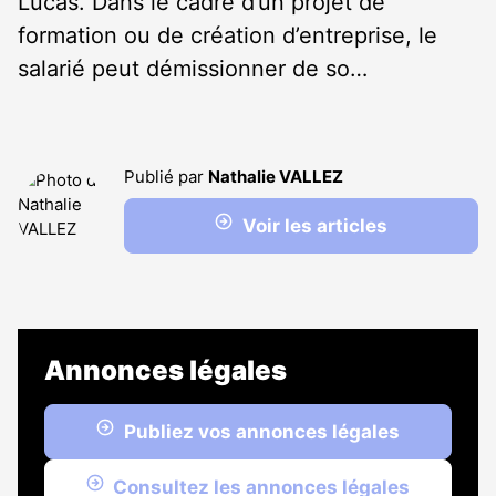
Lucas. Dans le cadre d’un projet de
formation ou de création d’entreprise, le
salarié peut démissionner de so…
Publié par
Nathalie VALLEZ
Voir les articles
Annonces légales
Publiez vos annonces légales
Consultez les annonces légales