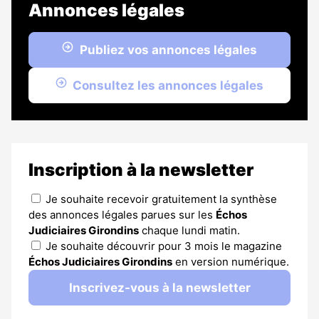
Annonces légales
Publiez vos annonces légales
Consultez les annonces légales
Inscription à la newsletter
Je souhaite recevoir gratuitement la synthèse
des annonces légales parues sur les
Échos
Judiciaires Girondins
chaque lundi matin.
Je souhaite découvrir pour 3 mois le magazine
Échos Judiciaires Girondins
en version numérique.
Inscrivez-vous à la newsletter