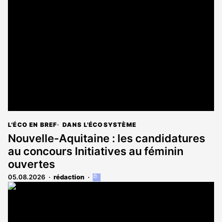
L'ÉCO EN BREF
DANS L'ÉCOSYSTÈME
Nouvelle-Aquitaine : les candidatures
au concours Initiatives au féminin
ouvertes
05.08.2026
rédaction
Cet
article
est
réservé
aux