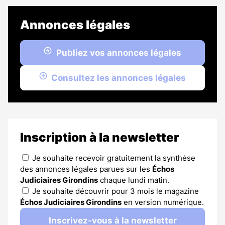
Annonces légales
Publiez vos annonces légales
Consultez les annonces légales
Inscription à la newsletter
Je souhaite recevoir gratuitement la synthèse
des annonces légales parues sur les
Échos
Judiciaires Girondins
chaque lundi matin.
Je souhaite découvrir pour 3 mois le magazine
Échos Judiciaires Girondins
en version numérique.
Inscrivez-vous à la newsletter