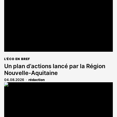
réservé
aux
abonnés
L'ÉCO EN BREF
Un plan d’actions lancé par la Région
Nouvelle-Aquitaine
04.08.2026
rédaction