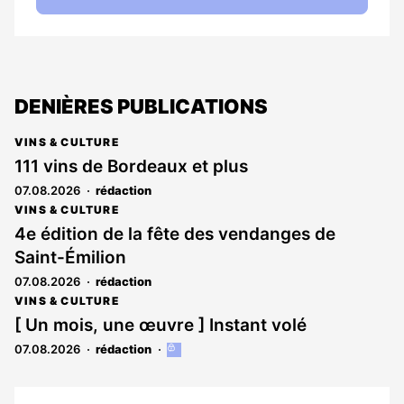
DENIÈRES PUBLICATIONS
VINS & CULTURE
111 vins de Bordeaux et plus
07.08.2026
rédaction
VINS & CULTURE
4e édition de la fête des vendanges de
Saint-Émilion
07.08.2026
rédaction
VINS & CULTURE
[ Un mois, une œuvre ] Instant volé
07.08.2026
rédaction
Cet
article
est
réservé