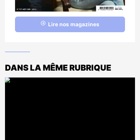
Lire nos magazines
DANS LA MÊME RUBRIQUE