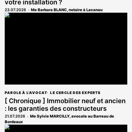
votre installation ?
23.07.2026
Me Barbara BLANC, notaire à Lacanau
PAROLE À L'AVOCAT
LE CERCLE DES EXPERTS
[ Chronique ] Immobilier neuf et ancien
: les garanties des constructeurs
21.07.2026
Me Sylvie MARCILLY, avocate au Barreau de
Bordeaux