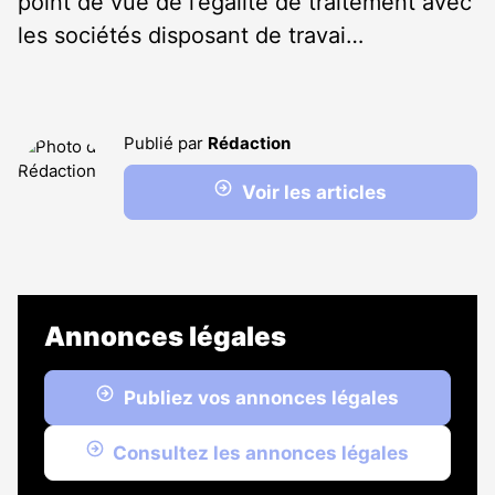
point de vue de l’égalité de traitement avec
les sociétés disposant de travai…
Publié par
Rédaction
Voir les articles
Annonces légales
Publiez vos annonces légales
Consultez les annonces légales