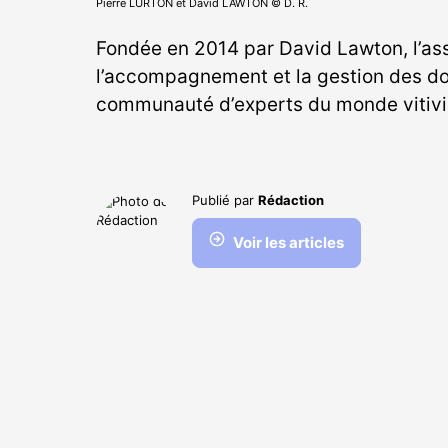
Pierre LURTON et David LAWTON © D. R.
Fondée en 2014 par David Lawton, l’ass
l’accompagnement et la gestion des do
communauté d’experts du monde vitivin
Publié par
Rédaction
Voir les articles