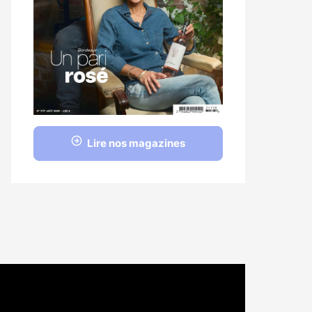
Lire nos magazines