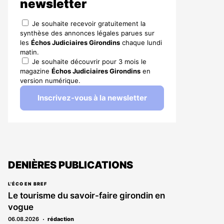
newsletter
Je souhaite recevoir gratuitement la
synthèse des annonces légales parues sur
les
Échos Judiciaires Girondins
chaque lundi
matin.
Je souhaite découvrir pour 3 mois le
magazine
Échos Judiciaires Girondins
en
version numérique.
Inscrivez-vous à la newsletter
DENIÈRES PUBLICATIONS
L'ÉCO EN BREF
Le tourisme du savoir-faire girondin en
vogue
06.08.2026
rédaction