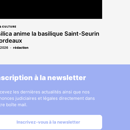
& CULTURE
ilica anime la basilique Saint-Seurin
Bordeaux
.2026
rédaction
nscription à la newsletter
cevez les dernières actualités ainsi que nos
nonces judiciaires et légales directement dans
tre boîte mail.
Inscrivez-vous à la newsletter