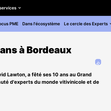
services
ocus PME
Dans l'écosystème
Le cercle des Experts
 ans à Bordeaux
id Lawton, a fêté ses 10 ans au Grand
té d'experts du monde vitivinicole et de