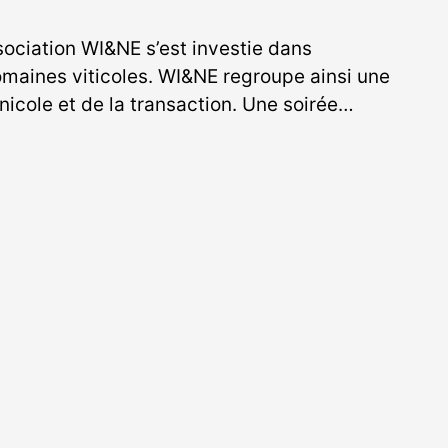
ociation WI&NE s’est investie dans
maines viticoles. WI&NE regroupe ainsi une
icole et de la transaction. Une soirée…