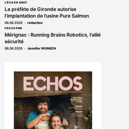
L'ÉCO EN BREF
La préfète de Gironde autorise
l’implantation de l’usine Pure Salmon
06.08.2026
rédaction
FOCUS PME
Mérignac : Running Brains Robotics, l’allié
sécurité
06.08.2026
Jennifer WUNSCH
Notre
dernier
magazine