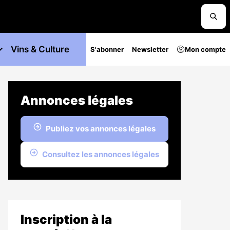
Vins & Culture
S'abonner
Newsletter
Mon compte
Annonces légales
Publiez vos annonces légales
Consultez les annonces légales
Inscription à la