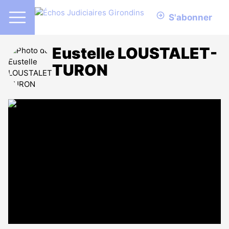
S'abonner
Eustelle LOUSTALET-
TURON