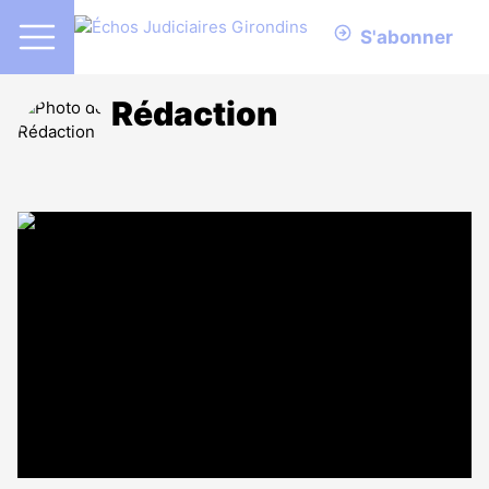
S'abonner
Rédaction