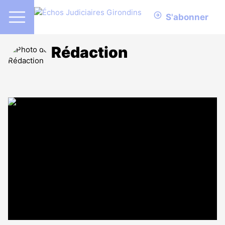
S'abonner
Rédaction