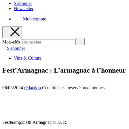
S'abonner
Newsletter
Mon compte
Mots-clés
S'abonner
Vins & Culture
Fest’Armagnac : L’armagnac à l’honneur
06/03/2024
rédaction
Cet article est réservé aux abonnés
Fest&amp;#039;Armagnac © D. R.