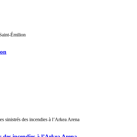
ion
és des incendies à l’Arkea Arena