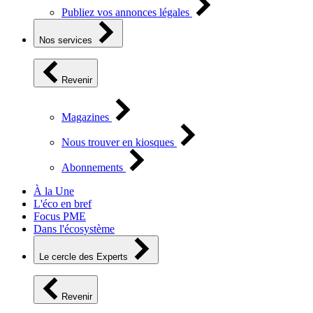
Publiez vos annonces légales
Nos services
Revenir
Magazines
Nous trouver en kiosques
Abonnements
À la Une
L'éco en bref
Focus PME
Dans l'écosystème
Le cercle des Experts
Revenir