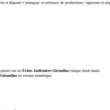
vrir et déguster l’armagnac en présence de producteurs, vignerons et né
 parues sur les
Échos Judiciaires Girondins
chaque lundi matin.
 Girondins
en version numérique.