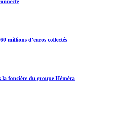
connecté
60 millions d’euros collectés
ns la foncière du groupe Héméra