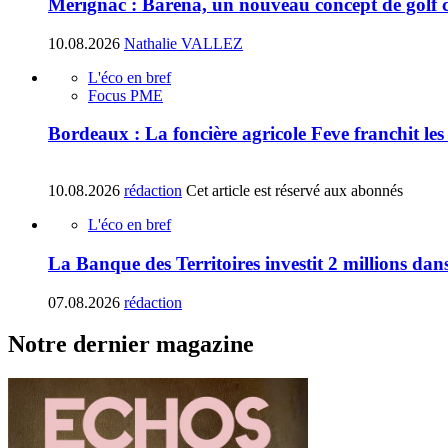
Mérignac : Barena, un nouveau concept de golf 
10.08.2026
Nathalie VALLEZ
L'éco en bref
Focus PME
Bordeaux : La foncière agricole Feve franchit les 
10.08.2026
rédaction
Cet article est réservé aux abonnés
L'éco en bref
La Banque des Territoires investit 2 millions da
07.08.2026
rédaction
Notre dernier magazine