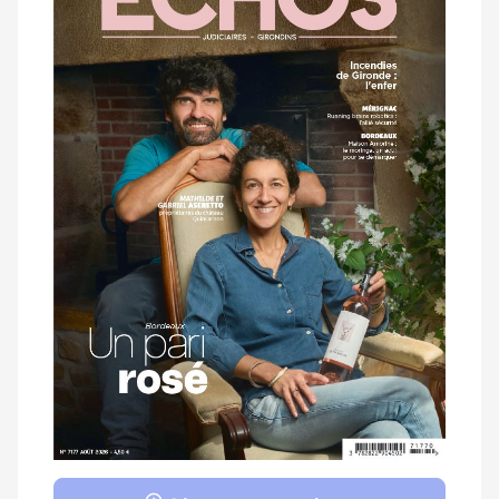
magazine