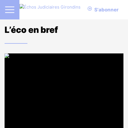
S'abonner
L’éco en bref