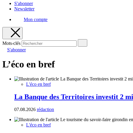
S'abonner
Newsletter
Mon compte
Mots-clés
S'abonner
L’éco en bref
L'éco en bref
La Banque des Territoires investit 2 m
07.08.2026
rédaction
L'éco en bref