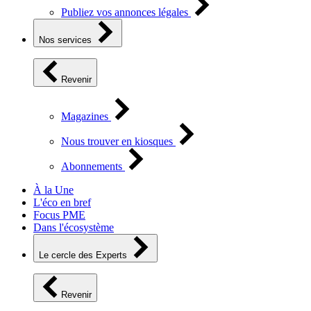
Publiez vos annonces légales
Nos services
Revenir
Magazines
Nous trouver en kiosques
Abonnements
À la Une
L'éco en bref
Focus PME
Dans l'écosystème
Le cercle des Experts
Revenir