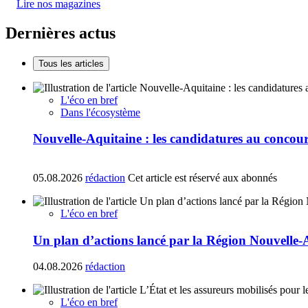
Lire nos magazines
Dernières actus
Tous les articles
L'éco en bref
Dans l'écosystème
Nouvelle-Aquitaine : les candidatures au concours
05.08.2026
rédaction
Cet article est réservé aux abonnés
L'éco en bref
Un plan d’actions lancé par la Région Nouvelle-
04.08.2026
rédaction
L'éco en bref