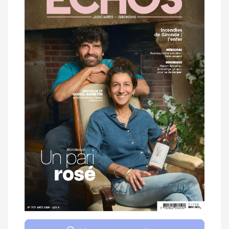
magazine