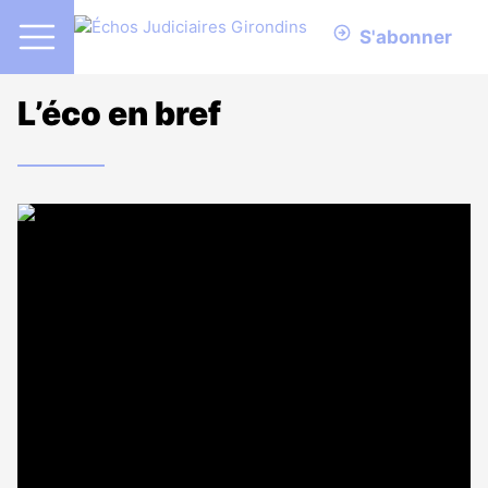
S'abonner
L’éco en bref