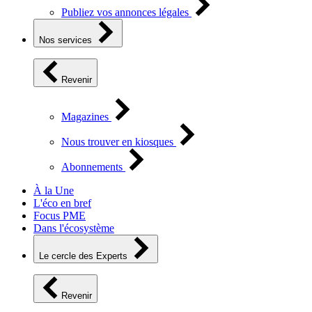
Publiez vos annonces légales
Nos services
Revenir
Magazines
Nous trouver en kiosques
Abonnements
À la Une
L'éco en bref
Focus PME
Dans l'écosystème
Le cercle des Experts
Revenir