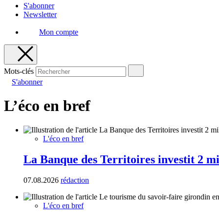
S'abonner
Newsletter
Mon compte
Mots-clés
S'abonner
L’éco en bref
L'éco en bref
La Banque des Territoires investit 2 m
07.08.2026
rédaction
L'éco en bref