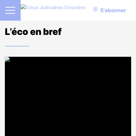
S'abonner
L’éco en bref