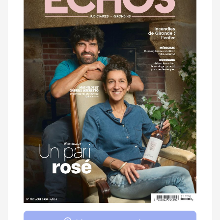
magazine