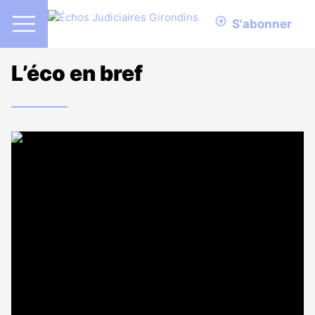
S'abonner
L’éco en bref