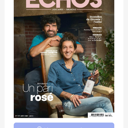
magazine