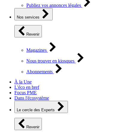
Publiez vos annonces légales
Nos services
Revenir
Magazines
Nous trouver en kiosques
Abonnements
À la Une
L'éco en bref
Focus PME
Dans l'écosystème
Le cercle des Experts
Revenir