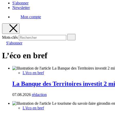
S'abonner
Newsletter
Mon compte
Mots-clés
S'abonner
L’éco en bref
L'éco en bref
La Banque des Territoires investit 2 m
07.08.2026
rédaction
L'éco en bref