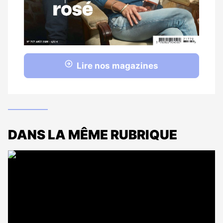
Lire nos magazines
DANS LA MÊME RUBRIQUE