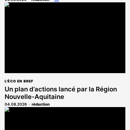
article
est
réservé
aux
abonnés
L'ÉCO EN BREF
Un plan d’actions lancé par la Région
Nouvelle-Aquitaine
04.08.2026
rédaction