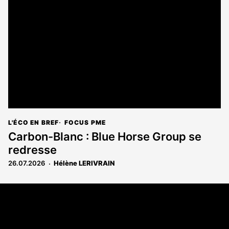
L'ÉCO EN BREF
FOCUS PME
Carbon-Blanc : Blue Horse Group se
redresse
26.07.2026
Hélène LERIVRAIN
Coordonnées
108 rue Fondaudège CS 71900
33081 Bordeaux Cedex