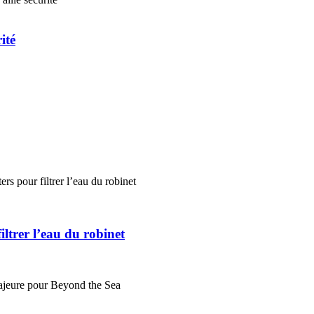
ité
ltrer l’eau du robinet