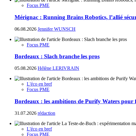
Focus PME
Mérignac : Running Brains Robotics, l’allié sécur
06.08.2026
Jennifer WUNSCH
Focus PME
Bordeaux : Slach branche les pros
05.08.2026
Hélène LERIVRAIN
L'éco en bref
Focus PME
Bordeaux : les ambitions de Purify Waters pour fi
31.07.2026
rédaction
L'éco en bref
Focus PME