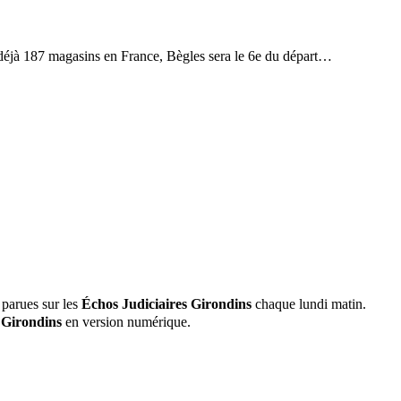
 déjà 187 magasins en France, Bègles sera le 6e du départ…
 parues sur les
Échos Judiciaires Girondins
chaque lundi matin.
 Girondins
en version numérique.