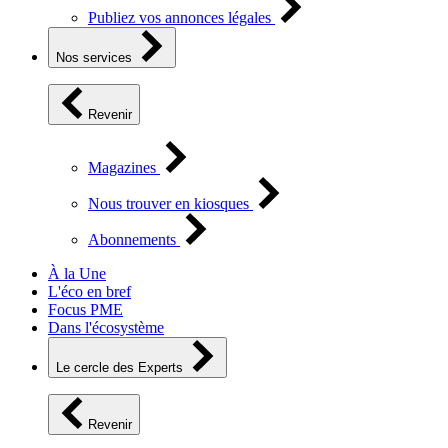
Publiez vos annonces légales
Nos services
Revenir
Magazines
Nous trouver en kiosques
Abonnements
À la Une
L'éco en bref
Focus PME
Dans l'écosystème
Le cercle des Experts
Revenir