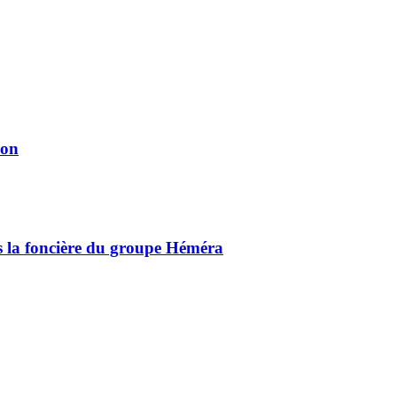
ion
ns la foncière du groupe Héméra