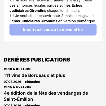
Je souhaite recevoir gratuitement la synthèse
des annonces légales parues sur les
Échos
Judiciaires Girondins
chaque lundi matin.
Je souhaite découvrir pour 3 mois le magazine
Échos Judiciaires Girondins
en version numérique.
Inscrivez-vous à la newsletter
DENIÈRES PUBLICATIONS
VINS & CULTURE
111 vins de Bordeaux et plus
07.08.2026
rédaction
VINS & CULTURE
4e édition de la fête des vendanges de
Saint-Émilion
07.08.2026
rédaction