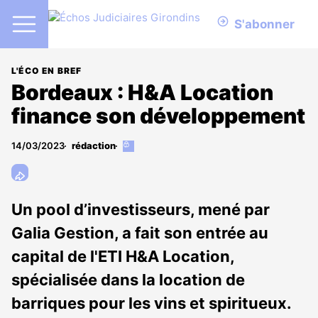
S'abonner
L'ÉCO EN BREF
Bordeaux : H&A Location
finance son développement
14/03/2023
rédaction
Cet
article
est
réservé
aux
Un pool d’investisseurs, mené par
abonnés
Galia Gestion, a fait son entrée au
capital de l'ETI H&A Location,
spécialisée dans la location de
barriques pour les vins et spiritueux.