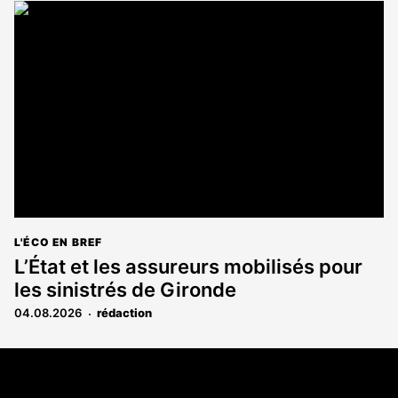
L'ÉCO EN BREF
L’État et les assureurs mobilisés pour
les sinistrés de Gironde
04.08.2026
rédaction
Coordonnées
108 rue Fondaudège CS 71900