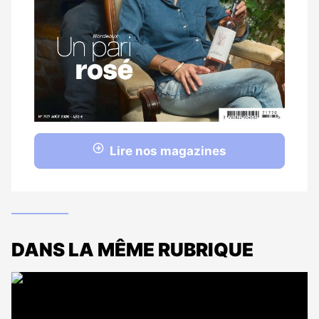
Lire nos magazines
DANS LA MÊME RUBRIQUE