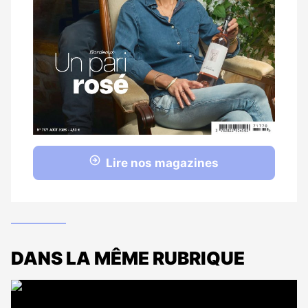
Lire nos magazines
DANS LA MÊME RUBRIQUE