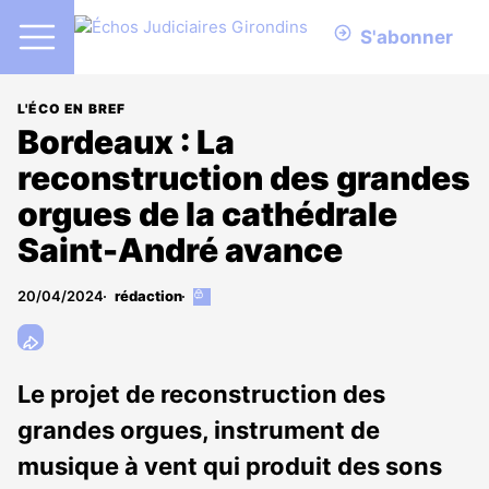
S'abonner
L'ÉCO EN BREF
Bordeaux : La
reconstruction des grandes
orgues de la cathédrale
Saint-André avance
20/04/2024
rédaction
Cet
article
est
réservé
aux
Le projet de reconstruction des
abonnés
grandes orgues, instrument de
musique à vent qui produit des sons