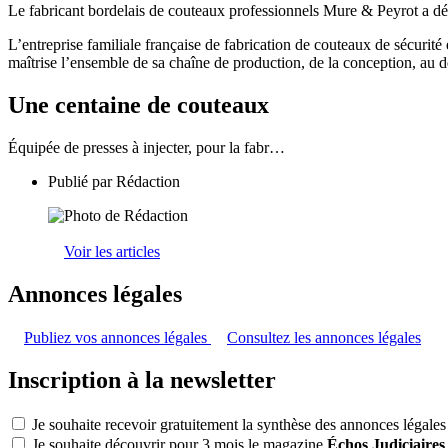
Le fabricant bordelais de couteaux professionnels Mure & Peyrot a d
L’entreprise familiale française de fabrication de couteaux de sécurité
maîtrise l’ensemble de sa chaîne de production, de la conception, au d
Une centaine de couteaux
Équipée de presses à injecter, pour la fabr…
Publié par
Rédaction
Voir les articles
Annonces légales
Publiez vos annonces légales
Consultez les annonces légales
Inscription à la newsletter
Je souhaite recevoir gratuitement la synthèse des annonces légales
Je souhaite découvrir pour 3 mois le magazine
Échos Judiciaires