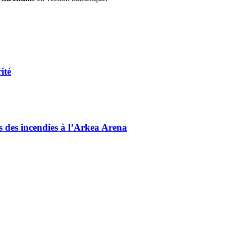
ité
és des incendies à l’Arkea Arena