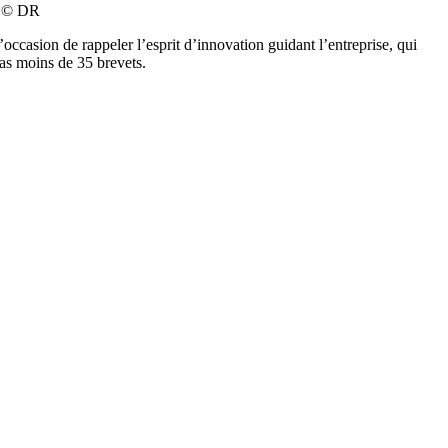
s. © DR
occasion de rappeler l’esprit d’innovation guidant l’entreprise, qui
pas moins de 35 brevets.