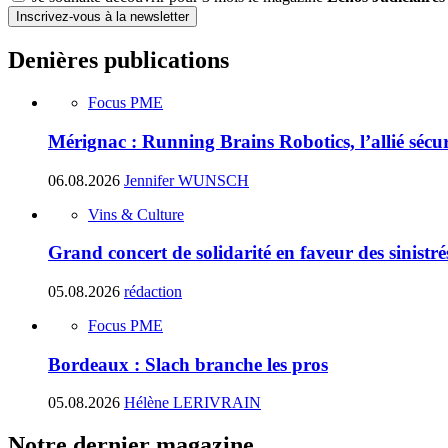
Inscrivez-vous à la newsletter
Denières publications
Focus PME
Mérignac : Running Brains Robotics, l’allié sécur
06.08.2026
Jennifer WUNSCH
Vins & Culture
Grand concert de solidarité en faveur des sinistr
05.08.2026
rédaction
Focus PME
Bordeaux : Slach branche les pros
05.08.2026
Hélène LERIVRAIN
Notre dernier magazine