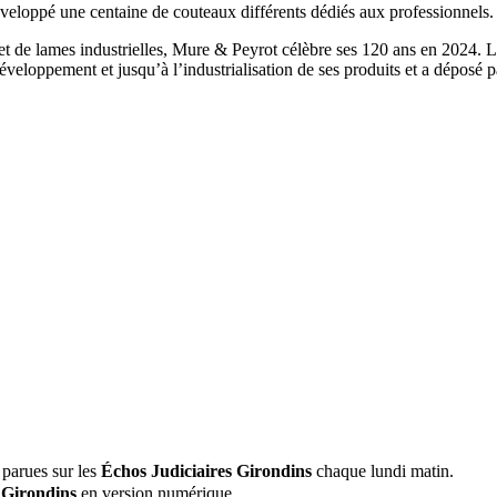
éveloppé une centaine de couteaux différents dédiés aux professionnel
 et de lames industrielles, Mure & Peyrot célèbre ses 120 ans en 2024. L’
éveloppement et jusqu’à l’industrialisation de ses produits et a déposé 
 parues sur les
Échos Judiciaires Girondins
chaque lundi matin.
 Girondins
en version numérique.