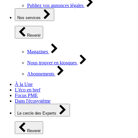
Publiez vos annonces légales
Nos services
Revenir
Magazines
Nous trouver en kiosques
Abonnements
À la Une
L'éco en bref
Focus PME
Dans l'écosystème
Le cercle des Experts
Revenir